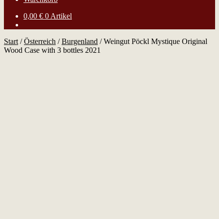
0,00
€
0 Artikel
Start
/
Österreich
/
Burgenland
/
Weingut Pöckl Mystique Original
Wood Case with 3 bottles 2021