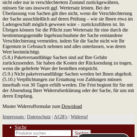
nicht oder nur in verschlechtertem Zustand zurückgewähren,
müssen Sie uns insoweit ggf. Wertersatz leisten. Bei der
Überlassung von Sachen gilt dies nicht, wenn die Verschlechterung
der Sache ausschließlich auf deren Prüfung – wie sie Ihnen etwa im
Ladengeschäft möglich gewesen wäre – zurückzuführen ist. Im
Übrigen können Sie die Pflicht zum Wertersatz für eine durch die
bestimmungsgemäße Ingebrauchnahme der Sache entstandene
Verschlechterung vermeiden, indem Sie die Sache nicht wie Ihr
Eigentum in Gebrauch nehmen und alles unterlassen, was deren
Wert beeinträchtigt.
(5.8.) Paketversandfähige Sachen sind auf Ihre Gefahr
zurückzusenden. Sie haben die Kosten der Rücksendung zu tragen,
wenn die gelieferte Ware der bestellten entspricht.
(5.9.) Nicht paketversandfähige Sachen werden bei Ihnen abgeholt.
(5.10.) Verpflichtungen zur Erstattung von Zahlungen müssen
innerhalb von 30 Tagen erfüllt werden. Die Frist beginnt für Sie mit
der Absendung Ihrer Widerrufserklärung oder der Sache, für uns mit
deren Empfang.
Muster Widerrufformular zum
Download
Impressum
|
Datenschutz
|
AGB's
|
Widerruf
Suche
Suchen
Suchen