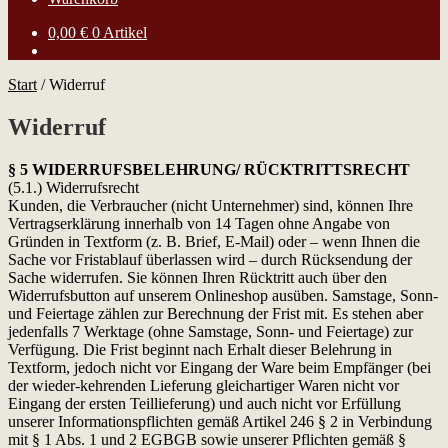
0,00
€
0 Artikel
Start
/
Widerruf
Widerruf
§ 5 WIDERRUFSBELEHRUNG/ RÜCKTRITTSRECHT
(5.1.) Widerrufsrecht
Kunden, die Verbraucher (nicht Unternehmer) sind, können Ihre
Vertragserklärung innerhalb von 14 Tagen ohne Angabe von
Gründen in Textform (z. B. Brief, E-Mail) oder – wenn Ihnen die
Sache vor Fristablauf überlassen wird – durch Rücksendung der
Sache widerrufen. Sie können Ihren Rücktritt auch über den
Widerrufsbutton auf unserem Onlineshop ausüben. Samstage, Sonn-
und Feiertage zählen zur Berechnung der Frist mit. Es stehen aber
jedenfalls 7 Werktage (ohne Samstage, Sonn- und Feiertage) zur
Verfügung. Die Frist beginnt nach Erhalt dieser Belehrung in
Textform, jedoch nicht vor Eingang der Ware beim Empfänger (bei
der wieder-kehrenden Lieferung gleichartiger Waren nicht vor
Eingang der ersten Teillieferung) und auch nicht vor Erfüllung
unserer Informationspflichten gemäß Artikel 246 § 2 in Verbindung
mit § 1 Abs. 1 und 2 EGBGB sowie unserer Pflichten gemäß §