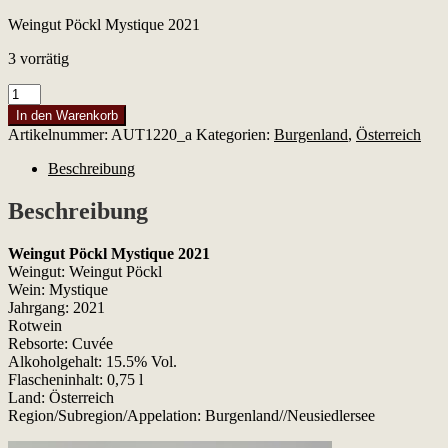
Weingut Pöckl Mystique 2021
3 vorrätig
Weingut
Pöckl
In den Warenkorb
Mystique
Artikelnummer:
AUT1220_a
Kategorien:
Burgenland
,
Österreich
2021
Menge
Beschreibung
Beschreibung
Weingut Pöckl Mystique 2021
Weingut: Weingut Pöckl
Wein: Mystique
Jahrgang: 2021
Rotwein
Rebsorte: Cuvée
Alkoholgehalt: 15.5% Vol.
Flascheninhalt: 0,75 l
Land: Österreich
Region/Subregion/Appelation: Burgenland//Neusiedlersee