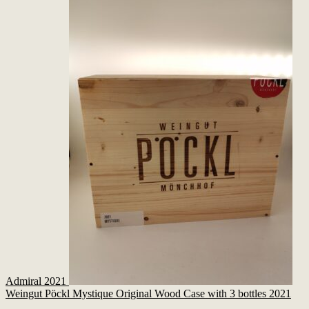
Admiral 2021
Weingut Pöckl Mystique Original Wood Case with 3 bottles 2021