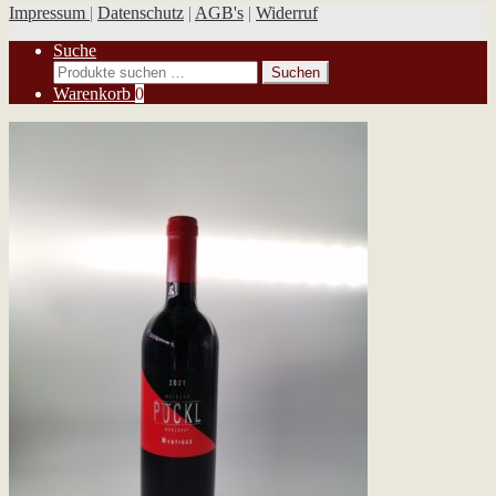
Impressum
|
Datenschutz
|
AGB's
|
Widerruf
Suche
Suchen
Suchen
nach:
Warenkorb
0