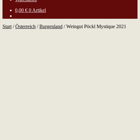
0,00
€
0 Artikel
Start
/
Österreich
/
Burgenland
/
Weingut Pöckl Mystique 2021