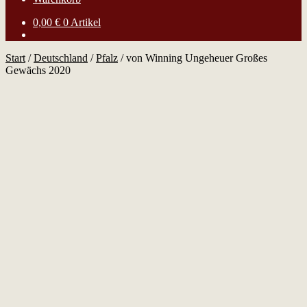
0,00
€
0 Artikel
Start
/
Deutschland
/
Pfalz
/
von Winning Ungeheuer Großes
Gewächs 2020