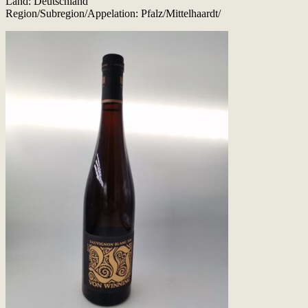
Land: Deutschland
Region/Subregion/Appelation: Pfalz/Mittelhaardt/