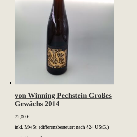
von Winning Pechstein Großes
Gewächs 2014
72,00
€
inkl. MwSt. (differenzbesteuert nach §24 UStG.)