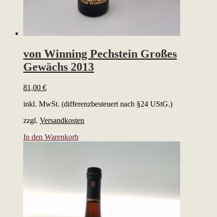
von Winning Pechstein Großes
Gewächs 2013
81,00
€
inkl. MwSt. (differenzbesteuert nach §24 UStG.)
zzgl.
Versandkosten
In den Warenkorb