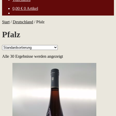
0,00
€
0 Artikel
Start
/
Deutschland
/
Pfalz
Pfalz
Alle 30 Ergebnisse werden angezeigt