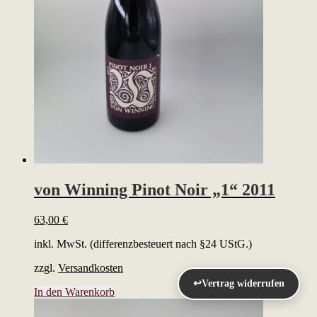
von Winning Pinot Noir „1“ 2011
63,00
€
inkl. MwSt. (differenzbesteuert nach §24 UStG.)
zzgl.
Versandkosten
↩
Vertrag widerrufen
In den Warenkorb