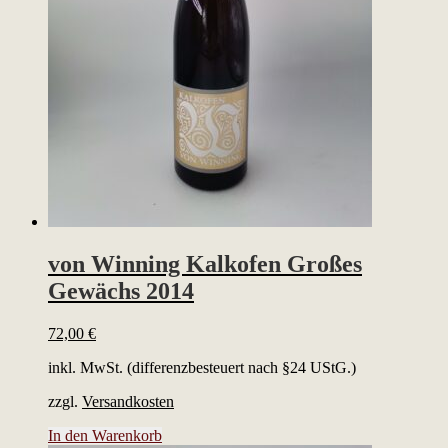
von Winning Kalkofen Großes
Gewächs 2014
72,00
€
inkl. MwSt. (differenzbesteuert nach §24 UStG.)
zzgl.
Versandkosten
In den Warenkorb