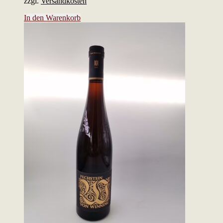
zzgl.
Versandkosten
In den Warenkorb