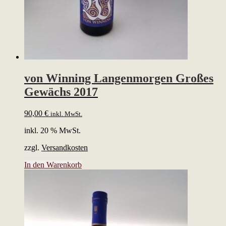
von Winning Langenmorgen Großes
Gewächs 2017
90,00
€
inkl. MwSt.
inkl. 20 % MwSt.
zzgl.
Versandkosten
In den Warenkorb