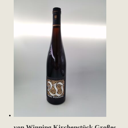
von Winning Kirchenstück Großes