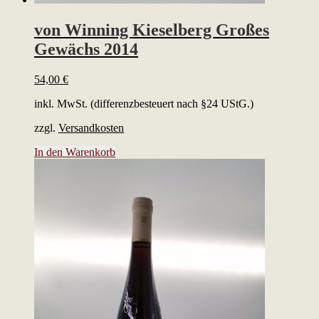
von Winning Kieselberg Großes
Gewächs 2014
54,00
€
inkl. MwSt. (differenzbesteuert nach §24 UStG.)
zzgl.
Versandkosten
In den Warenkorb