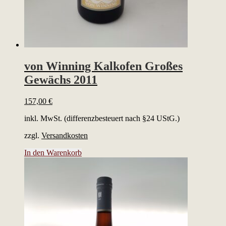
von Winning Kalkofen Großes
Gewächs 2011
157,00
€
inkl. MwSt. (differenzbesteuert nach §24 UStG.)
zzgl.
Versandkosten
In den Warenkorb