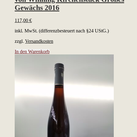
Gewächs 2016
117,00
€
inkl. MwSt. (differenzbesteuert nach §24 UStG.)
zzgl.
Versandkosten
In den Warenkorb