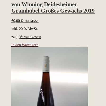
von Winning Deidesheimer
Grainhübel Großes Gewächs 2019
60,00
€
inkl. MwSt.
inkl. 20 % MwSt.
zzgl.
Versandkosten
In den Warenkorb