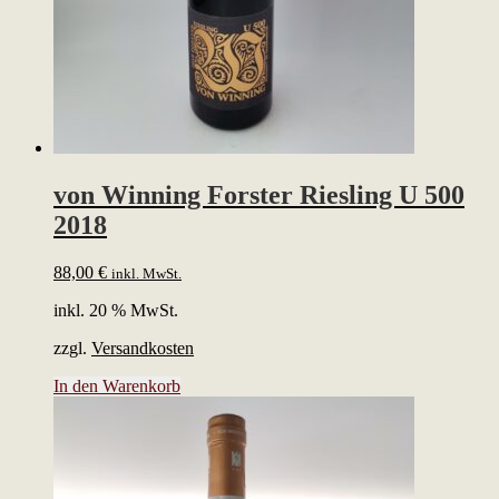
von Winning Forster Riesling U 500
2018
88,00
€
inkl. MwSt.
inkl. 20 % MwSt.
zzgl.
Versandkosten
In den Warenkorb