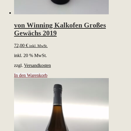
von Winning Kalkofen Großes
Gewächs 2019
72,00
€
inkl. MwSt.
inkl. 20 % MwSt.
zzgl.
Versandkosten
In den Warenkorb