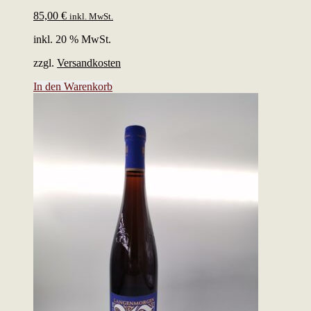
85,00
€
inkl. MwSt.
inkl. 20 % MwSt.
zzgl.
Versandkosten
In den Warenkorb