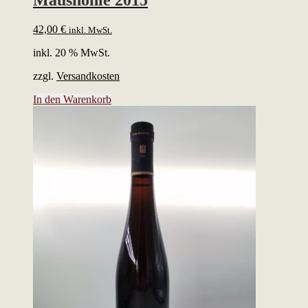
Maushöhle 2015
42,00
€
inkl. MwSt.
inkl. 20 % MwSt.
zzgl.
Versandkosten
In den Warenkorb