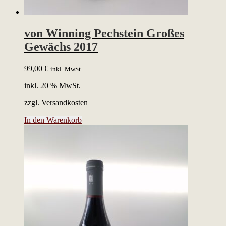
von Winning Pechstein Großes
Gewächs 2017
99,00
€
inkl. MwSt.
inkl. 20 % MwSt.
zzgl.
Versandkosten
In den Warenkorb