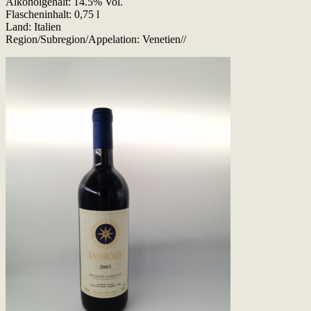
Alkoholgehalt: 14.5% Vol.
Flascheninhalt: 0,75 l
Land: Italien
Region/Subregion/Appelation: Venetien//