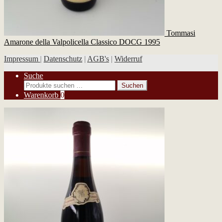
Tommasi
Amarone della Valpolicella Classico DOCG 1995
Impressum
|
Datenschutz
|
AGB's
|
Widerruf
Suche
Suchen
Suchen
nach:
Warenkorb
0