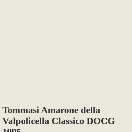
Tommasi Amarone della
Valpolicella Classico DOCG
1995