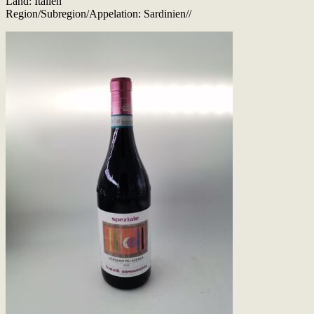
Land: Italien
Region/Subregion/Appelation: Sardinien//