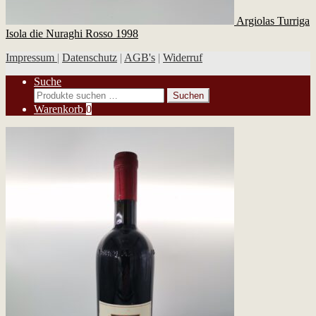
Argiolas Turriga
Isola die Nuraghi Rosso 1998
Impressum
|
Datenschutz
|
AGB's
|
Widerruf
Suche
Suchen
Suchen
nach:
Warenkorb
0