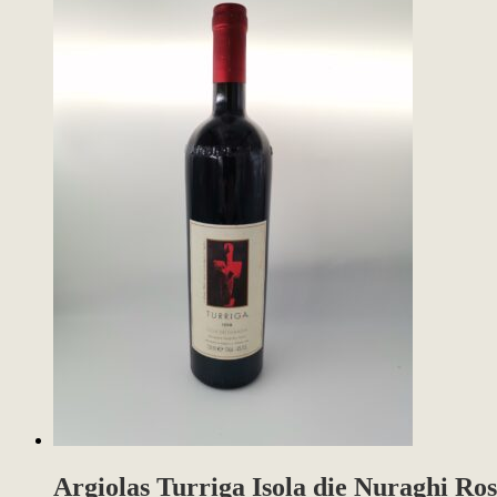
Argiolas Turriga Isola die Nuraghi Ro