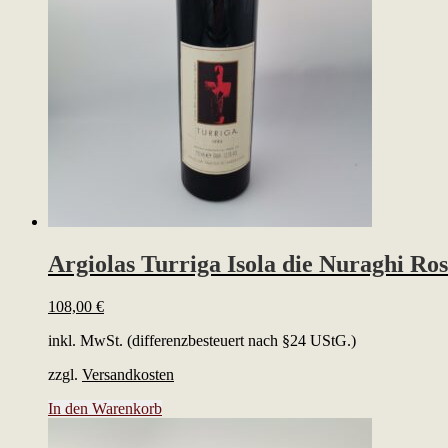
Argiolas Turriga Isola die Nuraghi Ro
108,00
€
inkl. MwSt. (differenzbesteuert nach §24 UStG.)
zzgl.
Versandkosten
In den Warenkorb