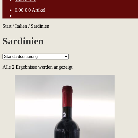
0,00
€
0 Artikel
Start
/
Italien
/
Sardinien
Sardinien
Alle 2 Ergebnisse werden angezeigt