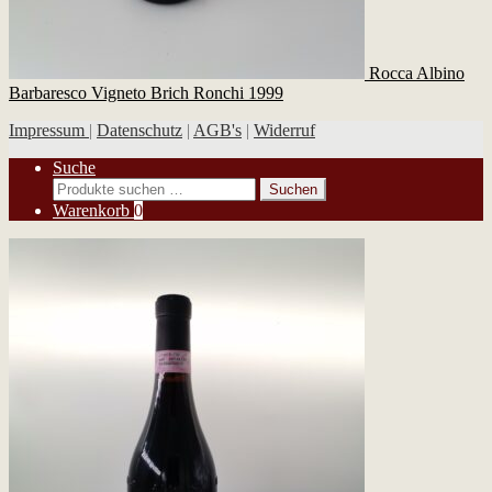
Rocca Albino
Barbaresco Vigneto Brich Ronchi 1999
Impressum
|
Datenschutz
|
AGB's
|
Widerruf
Suche
Suchen
Suchen
nach:
Warenkorb
0