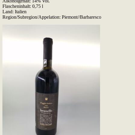
Alkoholgehalt: 14% Vol.
Flascheninhalt: 0,75 l
Land: Italien
Region/Subregion/Appelation: Piemont//Barbaresco