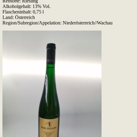
Rebsorte: Riesling
Alkoholgehalt: 13% Vol.
Flascheninhalt: 0,75 l
Land: Österreich
Region/Subregion/Appelation: Niederösterreich//Wachau