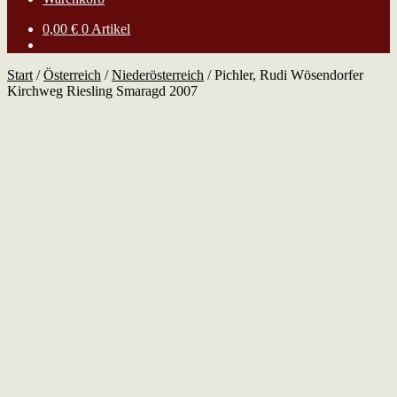
0,00
€
0 Artikel
Start
/
Österreich
/
Niederösterreich
/
Pichler, Rudi Wösendorfer
Kirchweg Riesling Smaragd 2007