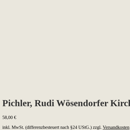
Pichler, Rudi Wösendorfer Kir
58,00
€
inkl. MwSt. (differenzbesteuert nach §24 UStG.)
zzgl.
Versandkosten