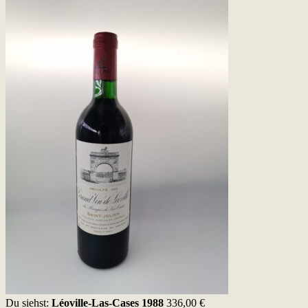
Du siehst:
Léoville-Las-Cases 1988
336,00
€