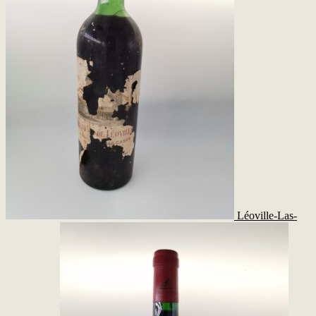
Léoville-Las-