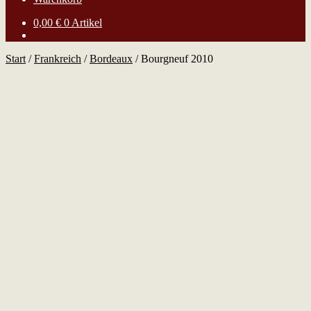
0,00
€
0 Artikel
Start
/
Frankreich
/
Bordeaux
/
Bourgneuf 2010