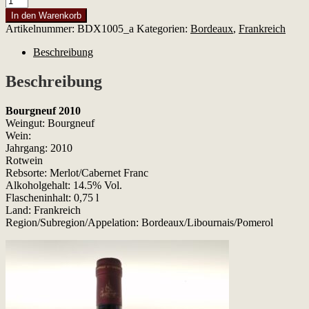
2010
In den Warenkorb
Menge
Artikelnummer:
BDX1005_a
Kategorien:
Bordeaux
,
Frankreich
Beschreibung
Beschreibung
Bourgneuf 2010
Weingut: Bourgneuf
Wein:
Jahrgang: 2010
Rotwein
Rebsorte: Merlot/Cabernet Franc
Alkoholgehalt: 14.5% Vol.
Flascheninhalt: 0,75 l
Land: Frankreich
Region/Subregion/Appelation: Bordeaux/Libournais/Pomerol