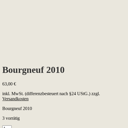
Bourgneuf 2010
63,00
€
inkl. MwSt. (differenzbesteuert nach §24 UStG.)
zzgl.
Versandkosten
Bourgneuf 2010
3 vorrätig
Bourgneuf