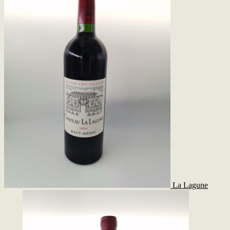
La Lagune