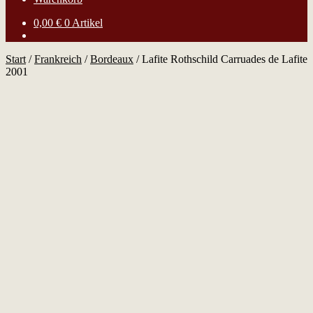
0,00
€
0 Artikel
Start
/
Frankreich
/
Bordeaux
/
Lafite Rothschild Carruades de Lafite
2001