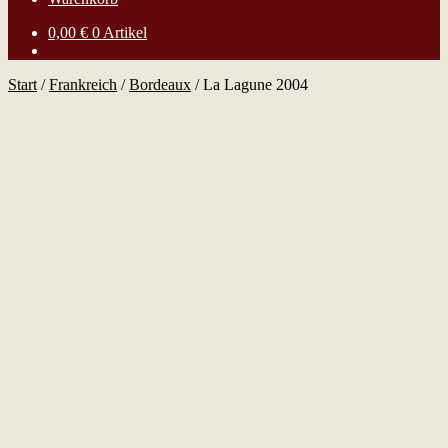
0,00
€
0 Artikel
Start
/
Frankreich
/
Bordeaux
/
La Lagune 2004