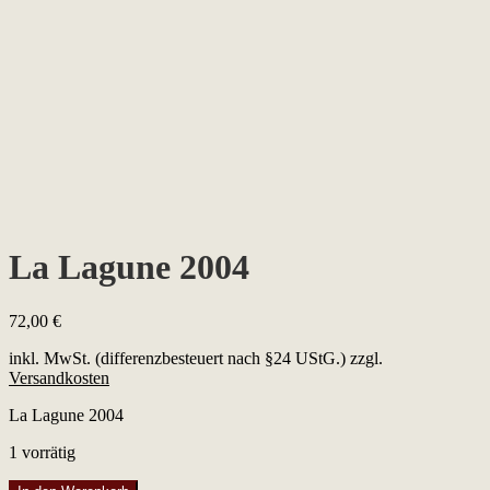
La Lagune 2004
72,00
€
inkl. MwSt. (differenzbesteuert nach §24 UStG.)
zzgl.
Versandkosten
La Lagune 2004
1 vorrätig
La