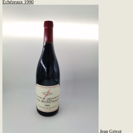
Échézeaux 1990
Jean Grivot