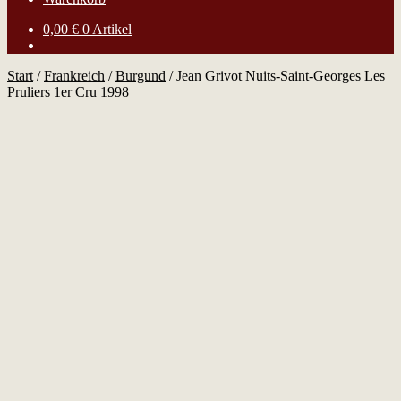
0,00
€
0 Artikel
Start
/
Frankreich
/
Burgund
/
Jean Grivot Nuits-Saint-Georges Les
Pruliers 1er Cru 1998