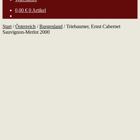
0,00
€
0 Artikel
Start
/
Österreich
/
Burgenland
/
Triebaumer, Ernst Cabernet
Sauvignon-Merlot 2000