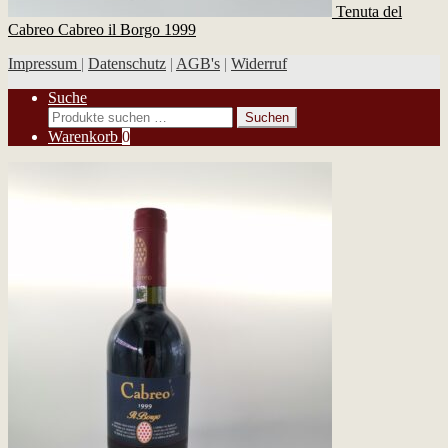
Tenuta del
Cabreo Cabreo il Borgo 1999
Impressum
|
Datenschutz
|
AGB's
|
Widerruf
Suche
Suchen
Suchen
nach:
Warenkorb
0