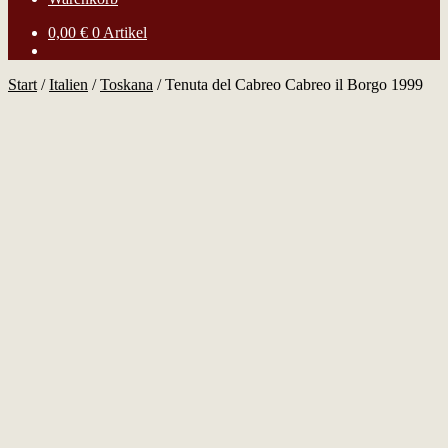
0,00
€
0 Artikel
Start
/
Italien
/
Toskana
/
Tenuta del Cabreo Cabreo il Borgo 1999