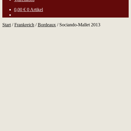
0,00
€
0 Artikel
Start
/
Frankreich
/
Bordeaux
/
Sociando-Mallet 2013