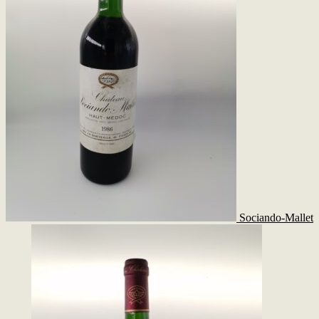
Sociando-Mallet