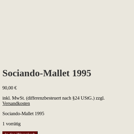
Sociando-Mallet 1995
90,00
€
inkl. MwSt. (differenzbesteuert nach §24 UStG.)
zzgl.
Versandkosten
Sociando-Mallet 1995
1 vorrätig
Sociando-