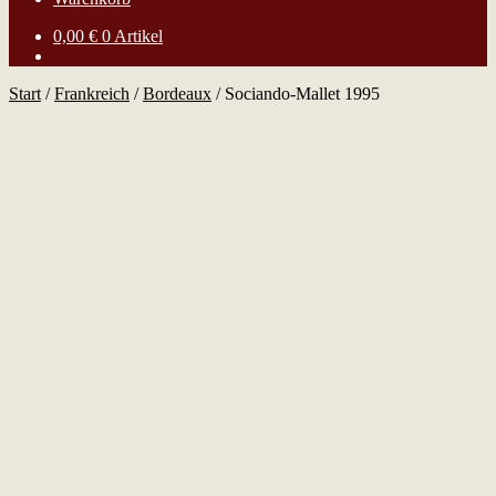
0,00
€
0 Artikel
Start
/
Frankreich
/
Bordeaux
/
Sociando-Mallet 1995