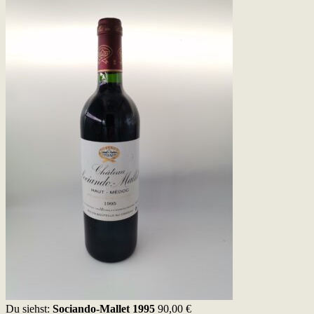
Du siehst:
Sociando-Mallet 1995
90,00
€