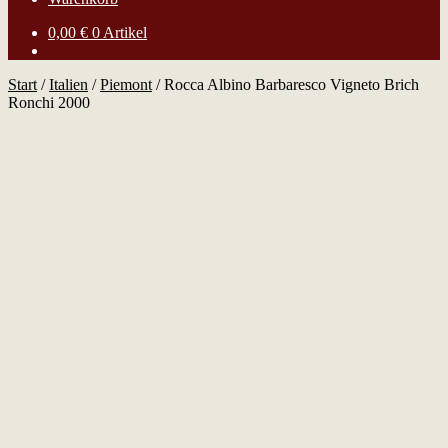
0,00
€
0 Artikel
Start
/
Italien
/
Piemont
/
Rocca Albino Barbaresco Vigneto Brich
Ronchi 2000