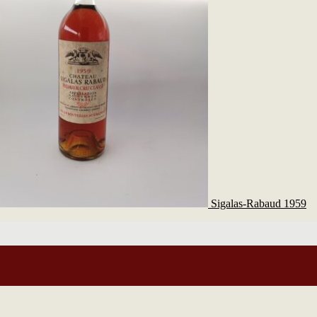
Sigalas-Rabaud 1959