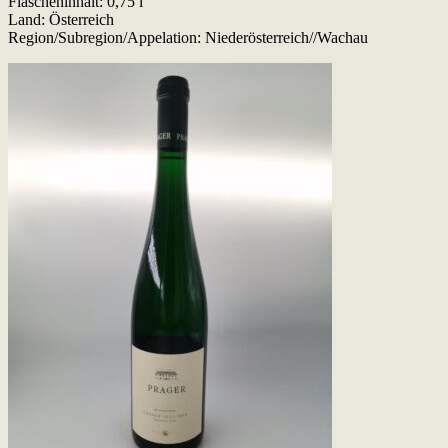
Flascheninhalt: 0,75 l
Land: Österreich
Region/Subregion/Appelation: Niederösterreich//Wachau