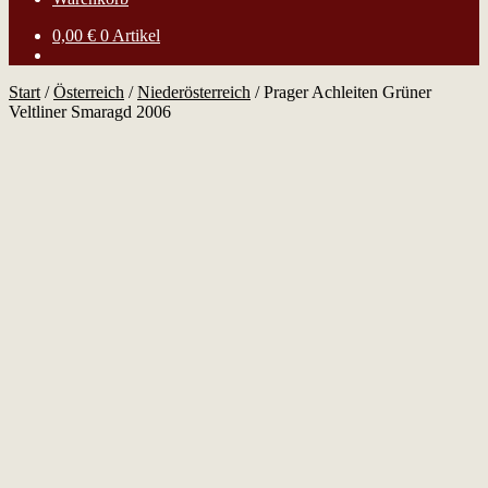
0,00
€
0 Artikel
Start
/
Österreich
/
Niederösterreich
/
Prager Achleiten Grüner
Veltliner Smaragd 2006