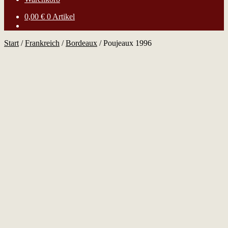
0,00
€
0 Artikel
Start
/
Frankreich
/
Bordeaux
/
Poujeaux 1996