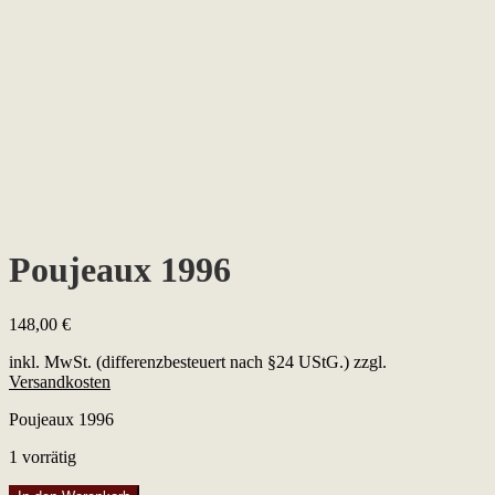
Poujeaux 1996
148,00
€
inkl. MwSt. (differenzbesteuert nach §24 UStG.)
zzgl.
Versandkosten
Poujeaux 1996
1 vorrätig
Poujeaux