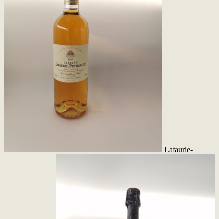
Lafaurie-