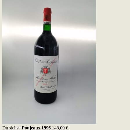
Du siehst:
Poujeaux 1996
148,00
€