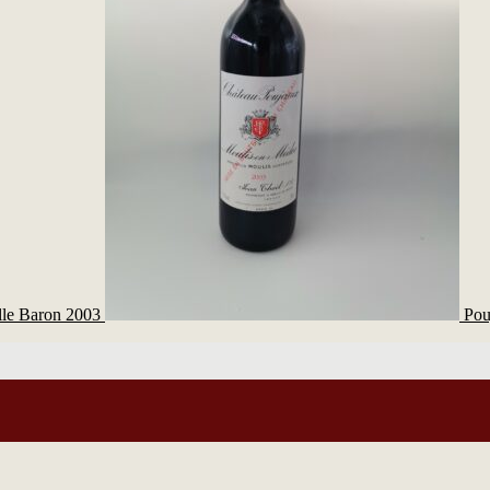
lle Baron 2003
Pou