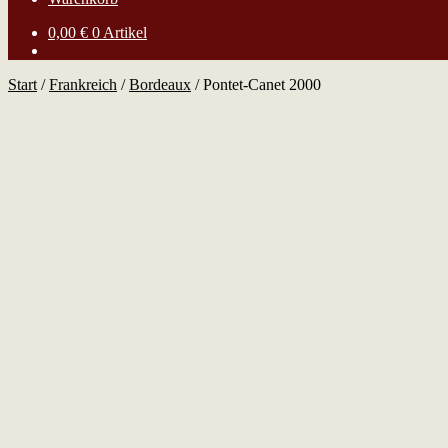
0,00
€
0 Artikel
Start
/
Frankreich
/
Bordeaux
/
Pontet-Canet 2000