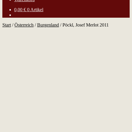
0,00
€
0 Artikel
Start
/
Österreich
/
Burgenland
/
Pöckl, Josef Merlot 2011