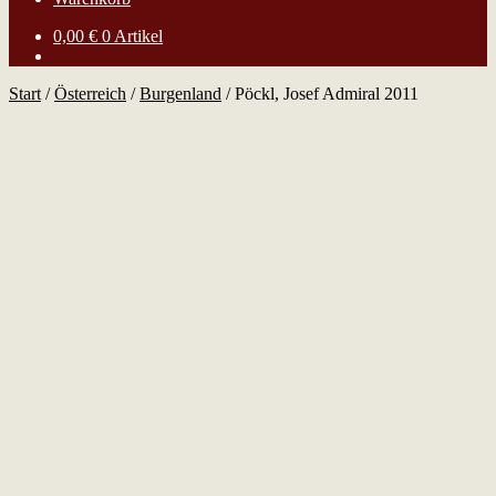
0,00
€
0 Artikel
Start
/
Österreich
/
Burgenland
/
Pöckl, Josef Admiral 2011