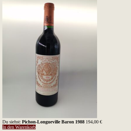
Du siehst:
Pichon-Longueville Baron 1988
194,00
€
In den Warenkorb