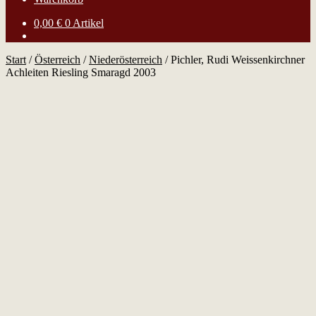
0,00
€
0 Artikel
Start
/
Österreich
/
Niederösterreich
/
Pichler, Rudi Weissenkirchner
Achleiten Riesling Smaragd 2003