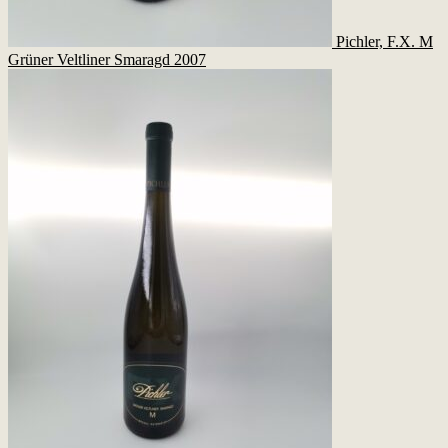
Pichler, F.X. M
Grüner Veltliner Smaragd 2007