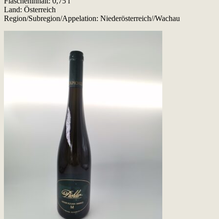
Flascheninhalt: 0,75 l
Land: Österreich
Region/Subregion/Appelation: Niederösterreich//Wachau