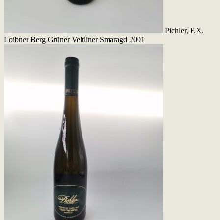
Pichler, F.X.
Loibner Berg Grüner Veltliner Smaragd 2001