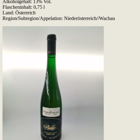
Alkoholgehalt: 13% Vol.
Flascheninhalt: 0,75 l
Land: Österreich
Region/Subregion/Appelation: Niederösterreich//Wachau