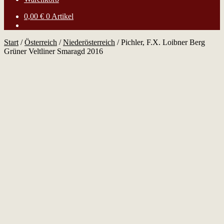
0,00
€
0 Artikel
Start
/
Österreich
/
Niederösterreich
/
Pichler, F.X. Loibner Berg
Grüner Veltliner Smaragd 2016