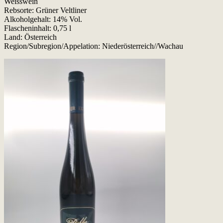
Weisswein
Rebsorte: Grüner Veltliner
Alkoholgehalt: 14% Vol.
Flascheninhalt: 0,75 l
Land: Österreich
Region/Subregion/Appelation: Niederösterreich//Wachau