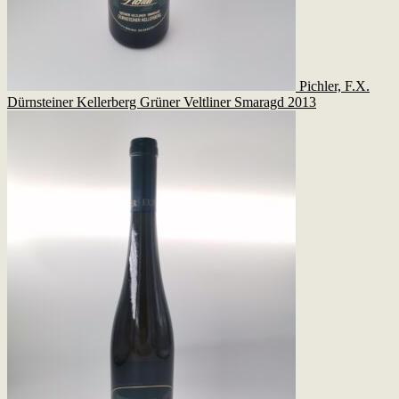
Pichler, F.X.
Dürnsteiner Kellerberg Grüner Veltliner Smaragd 2013