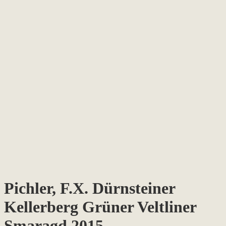
Pichler, F.X. Dürnsteiner
Kellerberg Grüner Veltliner
Smaragd 2015