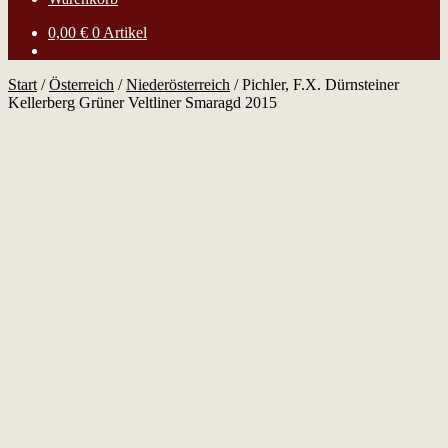
0,00
€
0 Artikel
Start
/
Österreich
/
Niederösterreich
/
Pichler, F.X. Dürnsteiner
Kellerberg Grüner Veltliner Smaragd 2015