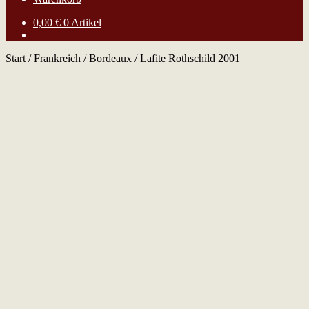
0,00
€
0 Artikel
Start
/
Frankreich
/
Bordeaux
/
Lafite Rothschild 2001