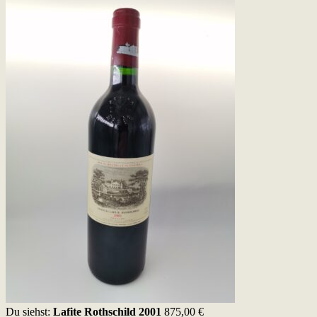
Du siehst:
Lafite Rothschild 2001
875,00
€