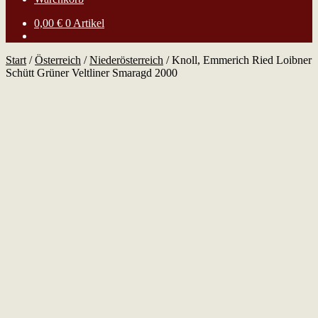
0,00
€
0 Artikel
Start
/
Österreich
/
Niederösterreich
/
Knoll, Emmerich Ried Loibner
Schütt Grüner Veltliner Smaragd 2000