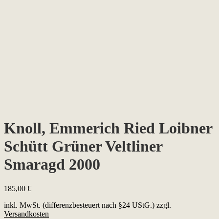
Knoll, Emmerich Ried Loibner
Schütt Grüner Veltliner
Smaragd 2000
185,00
€
inkl. MwSt. (differenzbesteuert nach §24 UStG.)
zzgl.
Versandkosten