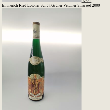
Knoll,
Emmerich Ried Loibner Schütt Grüner Veltliner Smaragd 2000