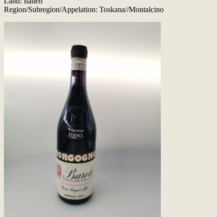
Land: Italien
Region/Subregion/Appelation: Toskana//Montalcino