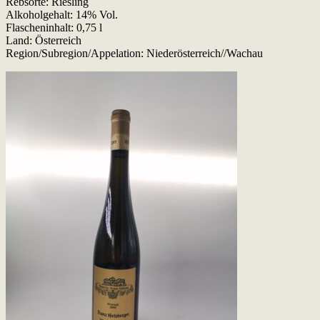
Rebsorte: Riesling
Alkoholgehalt: 14% Vol.
Flascheninhalt: 0,75 l
Land: Österreich
Region/Subregion/Appelation: Niederösterreich//Wachau