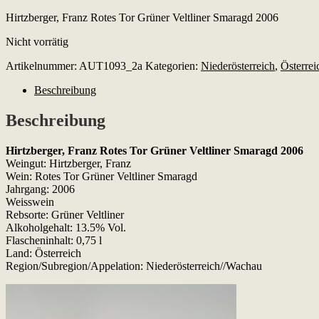
Hirtzberger, Franz Rotes Tor Grüner Veltliner Smaragd 2006
Nicht vorrätig
Artikelnummer:
AUT1093_2a
Kategorien:
Niederösterreich
,
Österrei
Beschreibung
Beschreibung
Hirtzberger, Franz Rotes Tor Grüner Veltliner Smaragd 2006
Weingut: Hirtzberger, Franz
Wein: Rotes Tor Grüner Veltliner Smaragd
Jahrgang: 2006
Weisswein
Rebsorte: Grüner Veltliner
Alkoholgehalt: 13.5% Vol.
Flascheninhalt: 0,75 l
Land: Österreich
Region/Subregion/Appelation: Niederösterreich//Wachau