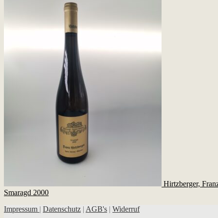
Hirtzberger, Fra
Smaragd 2000
Impressum
|
Datenschutz
|
AGB's
|
Widerruf