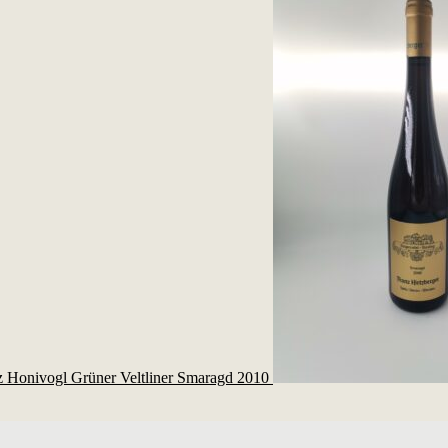
nz Honivogl Grüner Veltliner Smaragd 2010