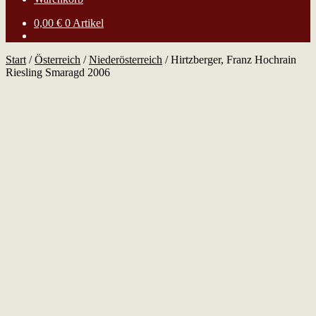
0,00
€
0 Artikel
Start
/
Österreich
/
Niederösterreich
/
Hirtzberger, Franz Hochrain
Riesling Smaragd 2006