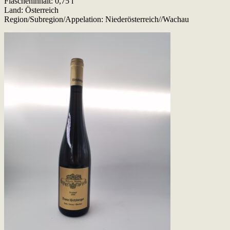
Flascheninhalt: 0,75 l
Land: Österreich
Region/Subregion/Appelation: Niederösterreich//Wachau