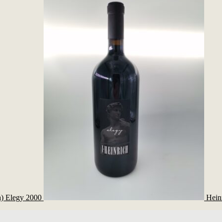
ia) Elegy 2000
Heinr