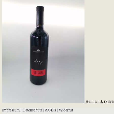
Heinrich J. (Silv
Impressum
|
Datenschutz
|
AGB's
|
Widerruf