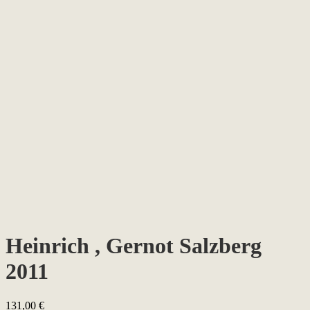
Heinrich , Gernot Salzberg
2011
131,00
€