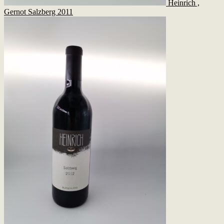
Heinrich ,
Gernot Salzberg 2011