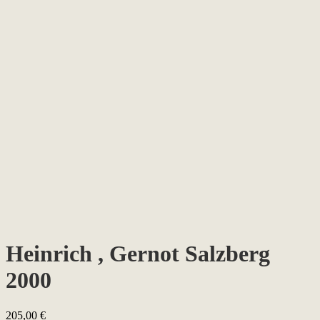
Heinrich , Gernot Salzberg
2000
205,00
€