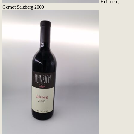
Heinrich ,
Gernot Salzberg 2000