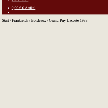
0,00
€
0 Artikel
Start
/
Frankreich
/
Bordeaux
/
Grand-Puy-Lacoste 1988