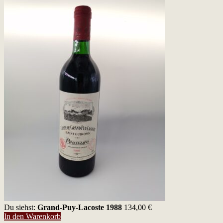
Du siehst:
Grand-Puy-Lacoste 1988
134,00
€
In den Warenkorb