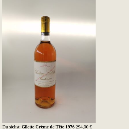
Du siehst:
Gilette Crème de Tête 1976
294,00
€