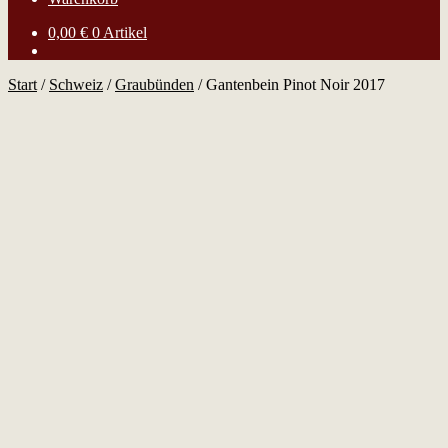
0,00
€
0 Artikel
Start
/
Schweiz
/
Graubünden
/
Gantenbein Pinot Noir 2017