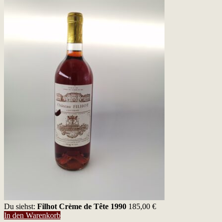
Du siehst:
Filhot Crème de Tête 1990
185,00
€
In den Warenkorb