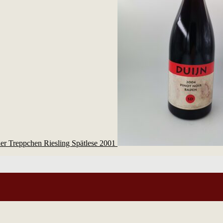
er Treppchen Riesling Spätlese 2001