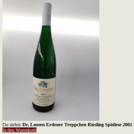
Du siehst:
Dr. Loosen Erdener Treppchen Riesling Spätlese 2001
In den Warenkorb