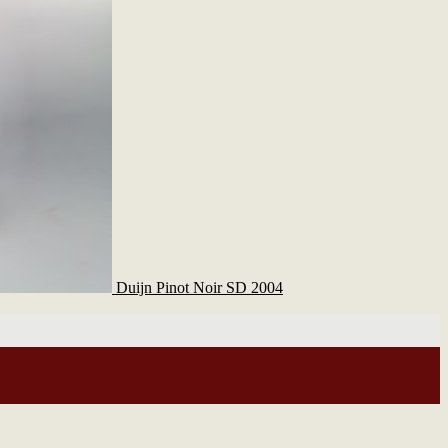
Duijn Pinot Noir SD 2004