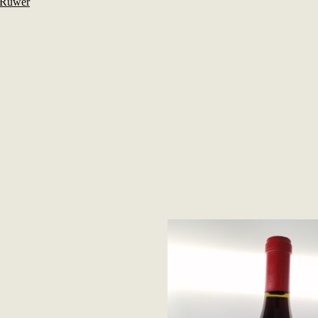
-Ruwer