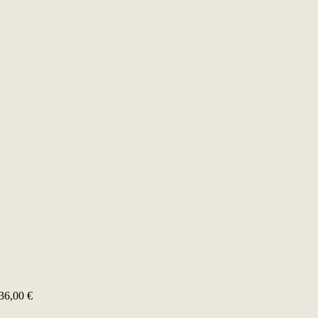
36,00
€