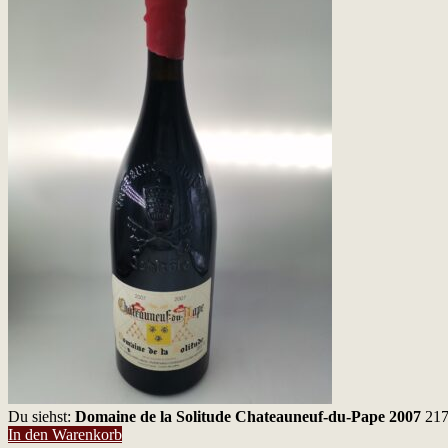
Du siehst:
Domaine de la Solitude Chateauneuf-du-Pape 2007
21
In den Warenkorb