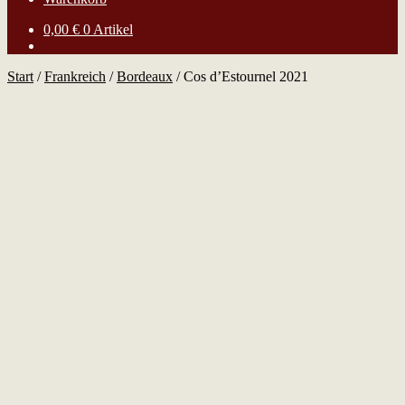
0,00
€
0 Artikel
Start
/
Frankreich
/
Bordeaux
/
Cos d’Estournel 2021