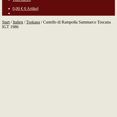
0,00
€
0 Artikel
Start
/
Italien
/
Toskana
/
Castello di Rampolla Sammarco Toscana
IGT 1986