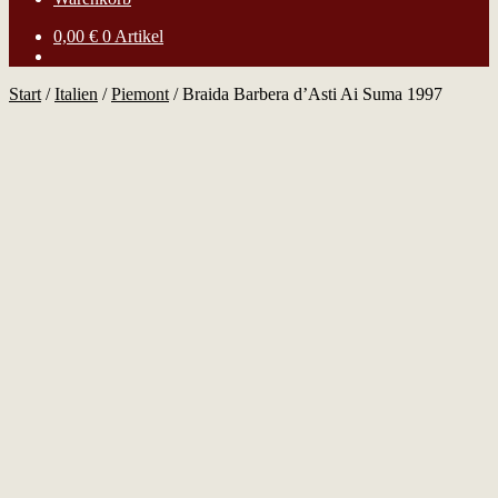
0,00
€
0 Artikel
Start
/
Italien
/
Piemont
/
Braida Barbera d’Asti Ai Suma 1997